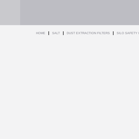
HOME
SALT
DUST EXTRACTION FILTERS
SILO SAFETY