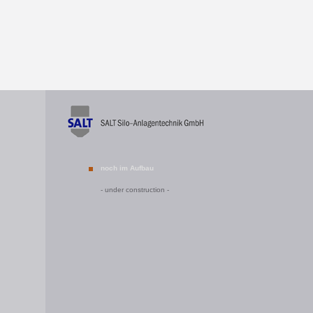
noch im Aufbau
- under construction -