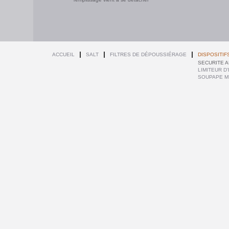
ACCUEIL
SALT
FILTRES DE DÉPOUSSIÉRAGE
DISPOSITIF
SECURITE A
LIMITEUR D
SOUPAPE M